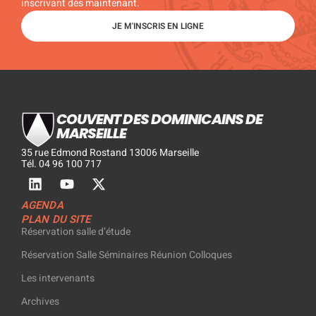
inscrivant dès maintenant.
JE M'INSCRIS EN LIGNE
COUVENT DES DOMINICAINS DE
MARSEILLE
35 rue Edmond Rostand 13006 Marseille
Tél. 04 96 100 717
AGENDA
PLAN DU SITE
Réservation salle d’étude
Réservation Salle Séminaires Réunion Colloques
Les intervenants
Archives