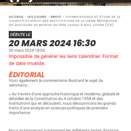
ACCEUIL
-
LES COURS
-
DROIT
-
CONNAISSANCE ET ÉTUDE DE LA
CONSTITUTION ET DES INSTITUTIONS DE LA VIÈME RÉPUBLIQUE,
DU DISCOURS DE BAYEUX EN 1946 JUSQU'À NOS JOURS (1/4)
DÉBUTE LE
20 MARS 2024 16:30
20 mars 2024 18:00
Impossible de générer les liens calendrier. Format
de date invalide.
ÉDITORIAL
Voici également le commentaire illustrant le sujet du
séminaire :
« Au travers d’une approche historique et moderne, globale et
détaillée de la Constitution du 4 octobre 1958 et des
Institutions qui en découlent, nous découvrirons les grands
traits d’une analyse en sciences politiques de première
importance.
Nous examinerons notamment les différents textes d’origine,