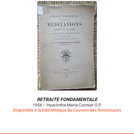
RETRAITE FONDAMENTALE
1956 – Hyacinthe-Marie Cormier O.P.
Disponible à la bibliothèque du Couvent des Dominicains