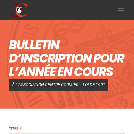
BULLETIN
D’INSCRIPTION POUR
L’ANNÉE EN COURS
À L’ASSOCIATION CENTRE CORMIER – LOI DE 1901
TITRE