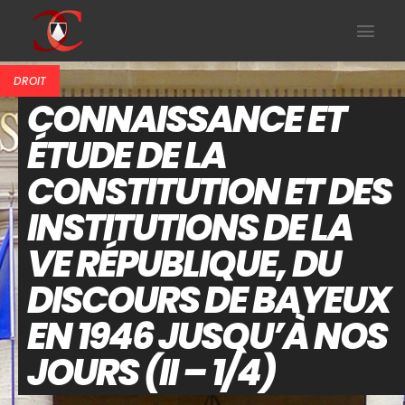
DROIT
CONNAISSANCE ET
ÉTUDE DE LA
CONSTITUTION ET DES
INSTITUTIONS DE LA
VE RÉPUBLIQUE, DU
DISCOURS DE BAYEUX
EN 1946 JUSQU’À NOS
JOURS (II – 1/4)