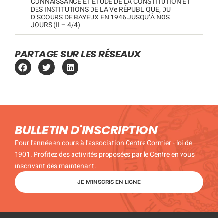
CONNAISSANCE ET ÉTUDE DE LA CONSTITUTION ET
DES INSTITUTIONS DE LA Ve RÉPUBLIQUE, DU
DISCOURS DE BAYEUX EN 1946 JUSQU’À NOS
JOURS (II – 4/4)
PARTAGE SUR LES RÉSEAUX
BULLETIN D'INSCRIPTION
Pour l'année en cours à l'association Centre Cormier - loi de
1901. Profitez des activités proposées par le Centre en vous
inscrivant dès maintenant.
JE M'INSCRIS EN LIGNE