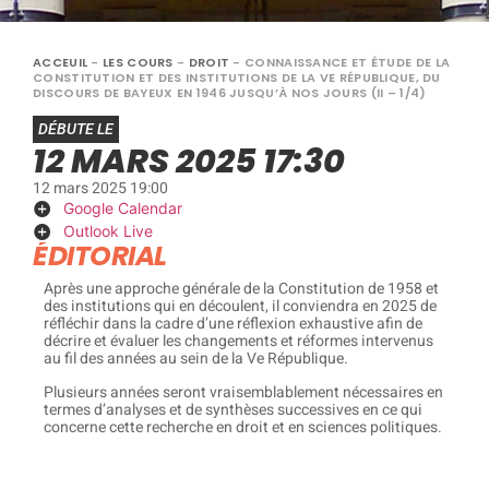
ACCEUIL
-
LES COURS
-
DROIT
-
CONNAISSANCE ET ÉTUDE DE LA
CONSTITUTION ET DES INSTITUTIONS DE LA VE RÉPUBLIQUE, DU
DISCOURS DE BAYEUX EN 1946 JUSQU’À NOS JOURS (II – 1/4)
DÉBUTE LE
12 MARS 2025 17:30
12 mars 2025 19:00
Google Calendar
Outlook Live
ÉDITORIAL
Après une approche générale de la Constitution de 1958 et
des institutions qui en découlent, il conviendra en 2025 de
réfléchir dans la cadre d’une réflexion exhaustive afin de
décrire et évaluer les changements et réformes intervenus
au fil des années au sein de la Ve République.
Plusieurs années seront vraisemblablement nécessaires en
termes d’analyses et de synthèses successives en ce qui
concerne cette recherche en droit et en sciences politiques.