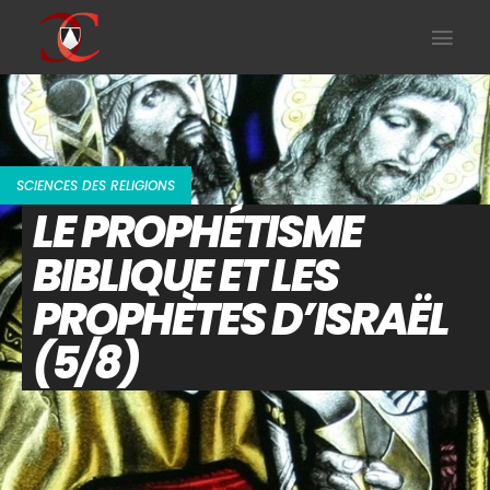
SCIENCES DES RELIGIONS
LE PROPHÉTISME
BIBLIQUE ET LES
PROPHÈTES D’ISRAËL
(5/8)