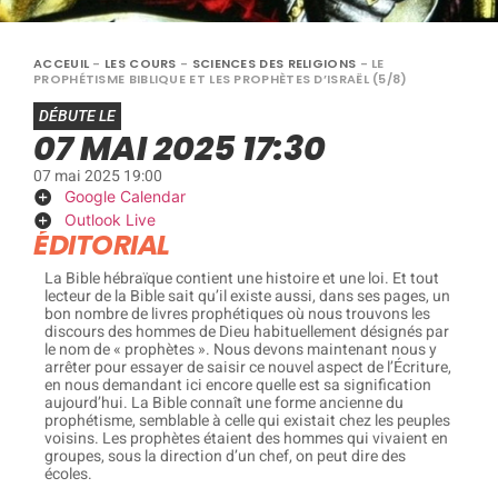
ACCEUIL
-
LES COURS
-
SCIENCES DES RELIGIONS
-
LE
PROPHÉTISME BIBLIQUE ET LES PROPHÈTES D’ISRAËL (5/8)
DÉBUTE LE
07 MAI 2025 17:30
07 mai 2025 19:00
Google Calendar
Outlook Live
ÉDITORIAL
La Bible hébraïque contient une histoire et une loi. Et tout
lecteur de la Bible sait qu’il existe aussi, dans ses pages, un
bon nombre de livres prophétiques où nous trouvons les
discours des hommes de Dieu habituellement désignés par
le nom de « prophètes ». Nous devons maintenant nous y
arrêter pour essayer de saisir ce nouvel aspect de l’Écriture,
en nous demandant ici encore quelle est sa signification
aujourd’hui. La Bible connaît une forme ancienne du
prophétisme, semblable à celle qui existait chez les peuples
voisins. Les prophètes étaient des hommes qui vivaient en
groupes, sous la direction d’un chef, on peut dire des
écoles.