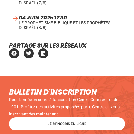
D’ISRAËL (7/8)
04 JUIN 2025 17:30
LE PROPHÉTISME BIBLIQUE ET LES PROPHÈTES
D’ISRAËL (8/8)
PARTAGE SUR LES RÉSEAUX
BULLETIN D'INSCRIPTION
Pour l'année en cours à l'association Centre Cormier - loi de
1901. Profitez des activités proposées par le Centre en vous
inscrivant dès maintenant.
JE M'INSCRIS EN LIGNE