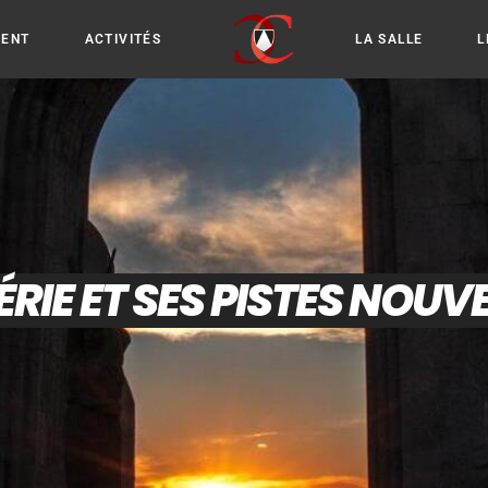
IENT
ACTIVITÉS
LA SALLE
L
RIE ET SES PISTES NOUVE