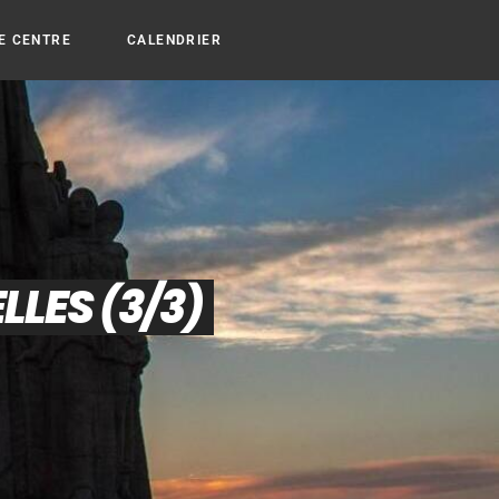
E CENTRE
CALENDRIER
LLES (3/3)