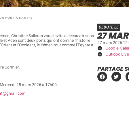
’UN PORT À L’AUTRE
DÉBUTE LE
27 MAR
 Yémen, Christine Salloum vous invite à découvrir sous
le et Aden sont deux ports qui ont dominé l’histoire
27 mars 2026 12
l’Orient et l’Occident, le Yémen tout comme l’Egypte a
Google Cale
Outlook Live
re Cormier.
PARTAGE S
 Mercredi 25 mars 2026 à 17h00.
iat@gmail.com