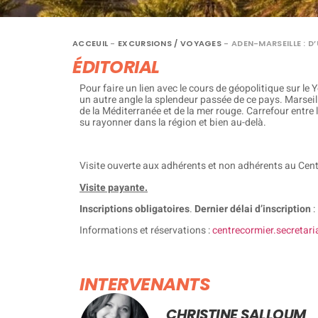
ACCEUIL
-
EXCURSIONS / VOYAGES
-
ADEN-MARSEILLE : D
ÉDITORIAL
Pour faire un lien avec le cours de géopolitique sur le
un autre angle la splendeur passée de ce pays. Marseil
de la Méditerranée et de la mer rouge. Carrefour entre 
su rayonner dans la région et bien au-delà.
Visite ouverte aux adhérents et non adhérents au Cent
Visite payante.
Inscriptions obligatoires
.
Dernier délai d’inscription
:
Informations et réservations :
centrecormier.secretar
INTERVENANTS
CHRISTINE SALLOUM