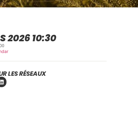
S 2026 10:30
:00
ndar
UR LES RÉSEAUX