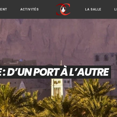
IENT
ACTIVITÉS
LA SALLE
L
: D’UN PORT À L’AUTRE